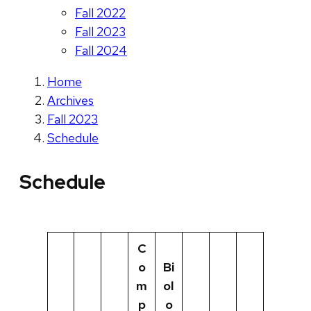
Fall 2022
Fall 2023
Fall 2024
Home
Archives
Fall 2023
Schedule
Schedule
C
o
Bi
m
ol
p
o