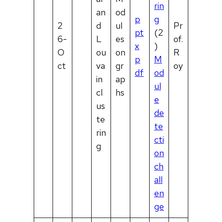
rin
an
od
p
g
2
d
ul
Pr
pt
(2
6-
L
es
of.
x
)
O
ou
on
R
p
M
ct
va
gr
oy
df
od
in
ap
ul
cl
hs
e
us
de
te
te
rin
cti
g
on
ch
all
en
ge